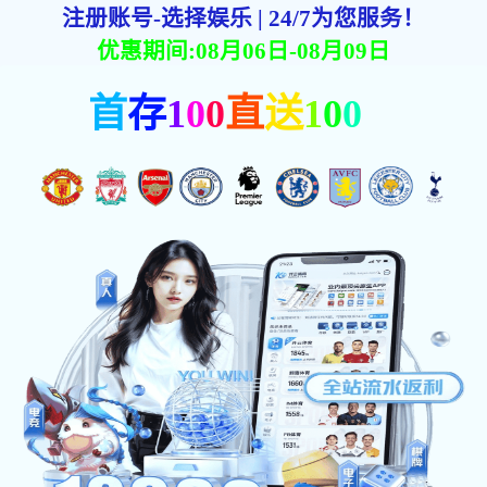
☰
看球网
线路优化 · 极速
焦点战 · 蓝光直播
2 : 1
🏴󠁧󠁢󠁥󠁮󠁧󠁿 利物浦
🇪🇸 巴塞罗那
欧冠半决赛 · 次回合
🔥 焦点
🔥 足球狂热：
利物浦防线稳如磐石
▶ 免费观看
🏆 看球老炮：
巴萨逆转有望！
画中画 · 支持同屏双赛
⭐ 每日一签：
收藏本站，看球不迷路
🟢 绿茵守望：
免费信号太清晰了
🔶 橙风破浪：
今晚还有NBA吗？
🟢 绿茵传奇：
免费信号太流畅了！
💬 实时弹幕
2,341 条
🔶 热血篮球：
今晚NBA焦点战必须看
⚡ 闪电评论：
收藏了，以后看球就来这
🔥 神预测：
我感觉利物浦要赢